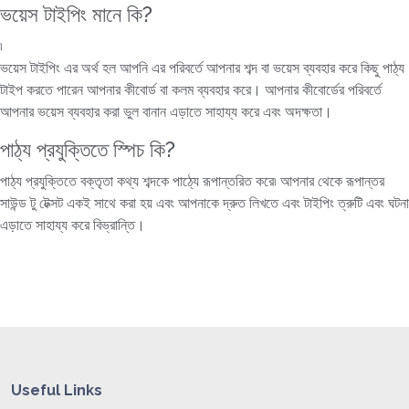
ভয়েস টাইপিং মানে কি?
৷
ভয়েস টাইপিং এর অর্থ হল আপনি এর পরিবর্তে আপনার শব্দ বা ভয়েস ব্যবহার করে কিছু পাঠ্য
টাইপ করতে পারেন আপনার কীবোর্ড বা কলম ব্যবহার করে। আপনার কীবোর্ডের পরিবর্তে
আপনার ভয়েস ব্যবহার করা ভুল বানান এড়াতে সাহায্য করে এবং অদক্ষতা।
পাঠ্য প্রযুক্তিতে স্পিচ কি?
পাঠ্য প্রযুক্তিতে বক্তৃতা কথ্য শব্দকে পাঠ্যে রূপান্তরিত করে৷ আপনার থেকে রূপান্তর
সাউন্ড টু টেক্সট একই সাথে করা হয় এবং আপনাকে দ্রুত লিখতে এবং টাইপিং ত্রুটি এবং ঘটনা
এড়াতে সাহায্য করে বিভ্রান্তি।
Useful Links