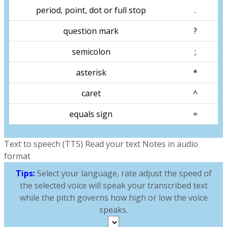
period, point, dot or full stop
.
question mark
?
semicolon
;
asterisk
*
caret
^
equals sign
=
Text to speech (TTS) Read your text Notes in audio
format
Tips:
Select your language, rate adjust the speed of
the selected voice will speak your transcribed text
while the pitch governs how high or low the voice
speaks.