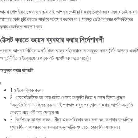
আমরা গোপনীয়তাকে সম্মান করি তাই আপনার ডেটা চুরি করার চিন্তা করার দরকার নেই কারণ
আপনার ডেটা চুরি করেছে সার্ভারে সংরক্ষণ করবেন না। সমস্ত ডেটা আপনার কম্পিউটারের
ক্যাচ মেমরিতে সংরক্ষণ করে।
টেক্সট করতে ভয়েস ব্যবহার করার নির্দেশাবলী
প্রথমে, আপনার পিসিতে একটি উচ্চ-মানের মাইক্রোফোন সংযুক্ত করুন (যদি আপনার একটি
অন্তর্নির্মিত মাইক্রোফোন থাকে এটা যথেষ্ট ভাল হতে পারে)।
অনুসরণ করার ধাপগুলি
৷
1.মাইকে ক্লিক করুন
2. ওয়েবসাইটটিকে আপনার মাইক শোনার অনুমতি দিতে পপআপ ক্লিক খুলবে৷
"অনুমতি দিন" এ ক্লিক করুন৷ এই পপআপ শুধুমাত্র খোলা একবার. আপনি অনুমতি
দেওয়ার পরে এটি আর দেখাবে না৷
3. নির্দেশ দেওয়া শুরু করুন। ধীরে এবং পরিষ্কার করে কথা বল. আপনার শব্দগুলিকে
স্থান দিন এবং আরও ভাল করার জন্য সঠিক শব্দচয়নে জোর দিন ফলাফল।