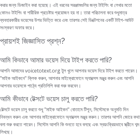
করার জন্য ডিজাইন করা হয়েছে। এই ধরনের সরঞ্জামগুলির জন্য টাইপিং বা লেখার মতো
কোনও টাইপিং বা শারীরিক প্রচেষ্টার প্রয়োজন হয় না। তারা পরিচালনা করে শুধুমাত্র
ব্যবহারকারীর ভয়েসের উপর ভিত্তি করে এবং তারপর সেই ডিক্টেশনের একটি টাইপ-আউট
সংস্করণ অফার করে।
প্রায়শই জিজ্ঞাসিত প্রশ্ন?
আমি কিভাবে আমার ভয়েস দিয়ে টাইপ করতে পারি?
আপনি আমাদের voicetotext.org টুল খুলে আপনার ভয়েস দিয়ে টাইপ করতে পারেন।
"মাইক আইকনে" ক্লিক করুন, আপনার মাইক্রোফোনে অ্যাক্সেস মঞ্জুর করুন এবং আপনি
আপনার ভয়েসকে পাঠ্যে প্রতিলিপি করা শুরু করবেন।
আমি কীভাবে টেক্সটে ভয়েস চালু করতে পারি?
টেক্সটে ভয়েস চালু করতে শুধু "মাইক আইকন" বোতামে টিপুন, সিস্টেমকে অনুমতি দিন
নিবন্ধন করুন এবং আপনার মাইক্রোফোনে অ্যাক্সেস মঞ্জুর করুন। তারপর আপনি জোরে কথা
বলা শুরু করতে পারেন। সিস্টেম আপনি কি শুনতে হবে বলছে এবং স্বয়ংক্রিয়ভাবে স্ক্রীনে শব্দ
লিখছে।