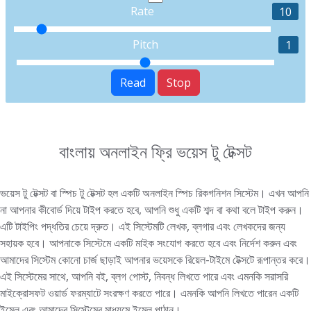
Rate
10
Pitch
1
Read
Stop
বাংলায় অনলাইন ফ্রি ভয়েস টু টেক্সট
ভয়েস টু টেক্সট বা স্পিচ টু টেক্সট হল একটি অনলাইন স্পিচ রিকগনিশন সিস্টেম। এখন আপনি
না আপনার কীবোর্ড দিয়ে টাইপ করতে হবে, আপনি শুধু একটি শব্দ বা কথা বলে টাইপ করুন।
এটি টাইপিং পদ্ধতির চেয়ে দ্রুত। এই সিস্টেমটি লেখক, ব্লগার এবং লেখকদের জন্য
সহায়ক হবে। আপনাকে সিস্টেমে একটি মাইক সংযোগ করতে হবে এবং নির্দেশ করুন এবং
আমাদের সিস্টেম কোনো চার্জ ছাড়াই আপনার ভয়েসকে রিয়েল-টাইমে টেক্সটে রূপান্তর করে।
এই সিস্টেমের সাথে, আপনি বই, ব্লগ পোস্ট, নিবন্ধ লিখতে পারে এবং এমনকি সরাসরি
মাইক্রোসফট ওয়ার্ড ফরম্যাটে সংরক্ষণ করতে পারে। এমনকি আপনি লিখতে পারেন একটি
ইমেল এবং আমাদের সিস্টেমের মাধ্যমে ইমেল পাঠান।