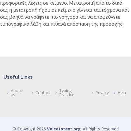
προφορικές λέξεις σε κείμενο. Μετατροπή από το δικό
σας η μετατροπή ήχου σε κείμενο γίνεται ταυτόχρονα και
σας βοηθά να γράφετε πιο γρήγορα και να αποφεύγετε
τυπογραφικά λάθη και πιθανά απόσπαση της προσοχής.
Useful Links
About
Typing
Contact
Privacy
Help
us
Practice
© Copyright
2026
Voicetotext.org
. All Rights Reserved