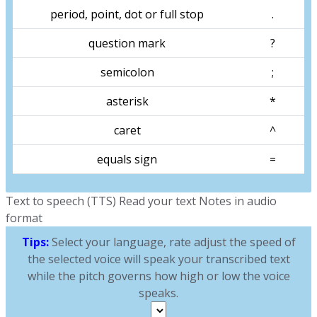
period, point, dot or full stop
.
question mark
?
semicolon
;
asterisk
*
caret
^
equals sign
=
Text to speech (TTS) Read your text Notes in audio
format
Tips:
Select your language, rate adjust the speed of
the selected voice will speak your transcribed text
while the pitch governs how high or low the voice
speaks.