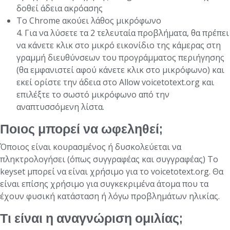
δοθεί άδεια ακρόασης
Το Chrome ακούει λάθος μικρόφωνο
4. Για να λύσετε τα 2 τελευταία προβλήματα, θα πρέπει
να κάνετε κλικ στο μικρό εικονίδιο της κάμερας στη
γραμμή διευθύνσεων του προγράμματος περιήγησης
(θα εμφανιστεί αφού κάνετε κλικ στο μικρόφωνο) και
εκεί ορίστε την άδεια στο Allow voicetotext.org και
επιλέξτε το σωστό μικρόφωνο από την
αναπτυσσόμενη λίστα.
Ποιος μπορεί να ωφεληθεί;
Όποιος είναι κουρασμένος ή δυσκολεύεται να
πληκτρολογήσει (όπως συγγραφέας και συγγραφέας) Το
keyset μπορεί να είναι χρήσιμο για το voicetotext.org. Θα
είναι επίσης χρήσιμο για συγκεκριμένα άτομα που τα
έχουν φυσική κατάσταση ή λόγω προβλημάτων ηλικίας.
Τι είναι η αναγνώριση ομιλίας;