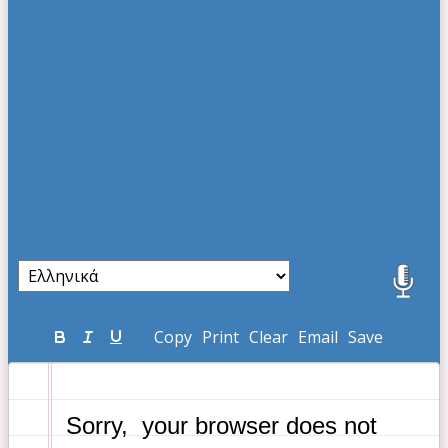
Copy
Print
Clear
Email
Save
 Sorry,  your browser does not 