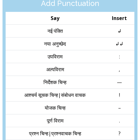
Add Punctuation
Say
Insert
नई पंक्ति
↲
नया अनुच्छेद
↲↲
उपविराम
:
अल्पविराम
,
निर्देशक चिन्ह
—
आश्चर्य सूचक चिन्ह|संबोधन वाचक
!
योजक चिन्ह
–
पूर्ण विराम
.
प्रश्न चिन्ह|प्रश्नवाचक चिन्ह
?