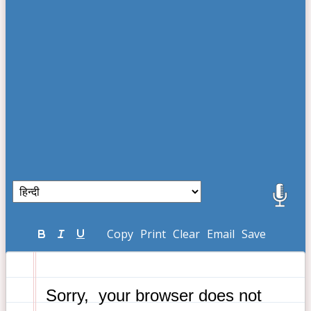
Copy
Print
Clear
Email
Save
 Sorry,  your browser does not 