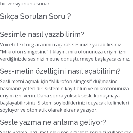
bir versiyonunu sunar.
Sıkça Sorulan Soru ?
Sesimle nasıl yazabilirim?
Voicetotext.org aracımızı açarak sesinizle yazabilirsiniz.
“Mikrofon simgesine” tıklayın, mikrofonunuza erişim izni
verdiğinizde sesinizi metne dönüştürmeye başlayacaksınız.
Ses-metin özelliğini nasıl açabilirim?
Sesli metni açmak için “Mikrofon simgesi” düğmesine
basmanız yeterlidir, sistemin kayıt olun ve mikrofonunuza
erişim izni verin. Daha sonra yüksek sesle konuşmaya
başlayabilirsiniz. Sistem söylediklerinizi duyacak kelimeleri
söylüyor ve otomatik olarak ekrana yazıyor.
Sesle yazma ne anlama geliyor?
Sesle yazma, bazı metinleri sesinizi veya sesinizi kullanarak