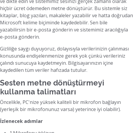
ve dikte edin ve sistemimiz sesinizi gerçek zamanlı olarak
hiçbir ücret ödemeden metne dönüştürür. Bu sistemle siz
kitaplar, blog yazıları, makaleler yazabilir ve hatta doğrudan
Microsoft kelime biçiminde kaydedebilir. Sen bile
yazabilirsin bir e-posta gönderin ve sistemimiz aracılığıyla
e-posta gönderin.
Gizliliğe saygı duyuyoruz, dolayısıyla verilerinizin çalınması
konusunda endişelenmenize gerek yok çünkü verileriniz
çalındı sunucuya kaydetmeyin. Bilgisayarınızın içine
kaydedilen tüm veriler hafızada tutulur.
Sesten metne dönüştürmeyi
kullanma talimatları
Öncelikle, PC'nize yüksek kaliteli bir mikrofon bağlayın
(yerleşik bir mikrofonunuz varsa) yeterince iyi olabilir).
İzlenecek adımlar