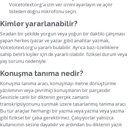
Voicetotext.org'a izin ver iznini ayarlayın ve açılır
listeden doğru mikrofonu seçin.
Kimler yararlanabilir?
Sıradan bir şekilde yorgun veya yoğun bir daktilo çalışması
yapan herkes (yazar ve yazar gibi) anahtar yazmak,
Voicetotext.org'u yararlı bulabilir. Ayrıca bazı özelliklere
sahip belirli kişiler için de yararlı olabilir. fiziksel durum veya
yaş sorunu nedeniyle.
Konuşma tanıma nedir?
Konuşma tanıma aracı, konuşmayı metne dönüştürme
yazılımının veya çevrimiçi konuşmanın bir parçasıdır
Sesinizle canlı bir diktenin gerçek zamanlı
transkripsiyonunu sunmak üzere tasarlanmış tanıma aracı.
Bu tür araçlar herhangi bir yazma veya yazma veya yazma
gibi fiziksel bir çaba gerektirmez. Çalışıyorlar yalnızca
kullanıcının sesine dayalıdır ve ardından bu diktenin yazılı