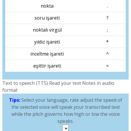
nokta
.
soru işareti
?
noktalı virgül
;
yıldız işareti
*
inceltme işareti
^
eşittir işareti
=
Text to speech (TTS) Read your text Notes in audio
format
Tips:
Select your language, rate adjust the speed of
the selected voice will speak your transcribed text
while the pitch governs how high or low the voice
speaks.