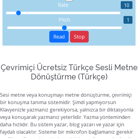
Rate
10
Pitch
1
Read
Stop
Çevrimiçi Ücretsiz Türkçe Sesli Metne
Dönüştürme (Türkçe)
Sesi metne veya konuşmayı metne dönüştürme, çevrimiçi
bir konuşma tanıma sistemidir. Şimdi yapmıyorsun
Klavyenizle yazmanız gerekiyorsa, yalnızca bir diktasyonla
veya konuşarak yazmanız yeterlidir. Yazma yönteminden
daha hızlıdır. Bu sistem yazar, blog yazarı ve yazar için
faydalı olacaktır. Sisteme bir mikrofon bağlamanız gerekir