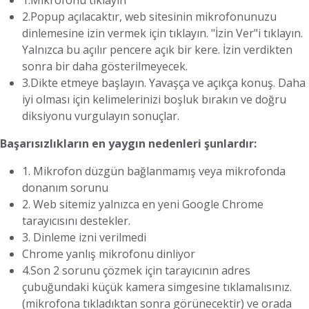
1.Mikrofonu tıklayın
2.Popup açılacaktır, web sitesinin mikrofonunuzu
dinlemesine izin vermek için tıklayın. "İzin Ver"i tıklayın.
Yalnızca bu açılır pencere açık bir kere. İzin verdikten
sonra bir daha gösterilmeyecek.
3.Dikte etmeye başlayın. Yavaşça ve açıkça konuş. Daha
iyi olması için kelimelerinizi boşluk bırakın ve doğru
diksiyonu vurgulayın sonuçlar.
Başarısızlıkların en yaygın nedenleri şunlardır:
1. Mikrofon düzgün bağlanmamış veya mikrofonda
donanım sorunu
2. Web sitemiz yalnızca en yeni Google Chrome
tarayıcısını destekler.
3. Dinleme izni verilmedi
Chrome yanlış mikrofonu dinliyor
4.Son 2 sorunu çözmek için tarayıcının adres
çubuğundaki küçük kamera simgesine tıklamalısınız.
(mikrofona tıkladıktan sonra görünecektir) ve orada